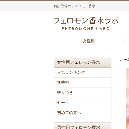
特許取得のフェロモン香水
女性用
ホー
女性用フェロモン香水
人気ランキング
無香料
香りつき
セール
初めての方へ
男性用フェロモン香水