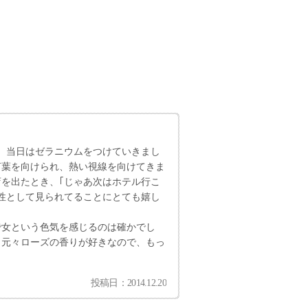
。当日はゼラニウムをつけていきまし
言葉を向けられ、熱い視線を向けてきま
を出たとき、｢じゃあ次はホテル行こ
性として見られてることにとても嬉し
で女という色気を感じるのは確かでし
。元々ローズの香りが好きなので、もっ
投稿日：2014.12.20