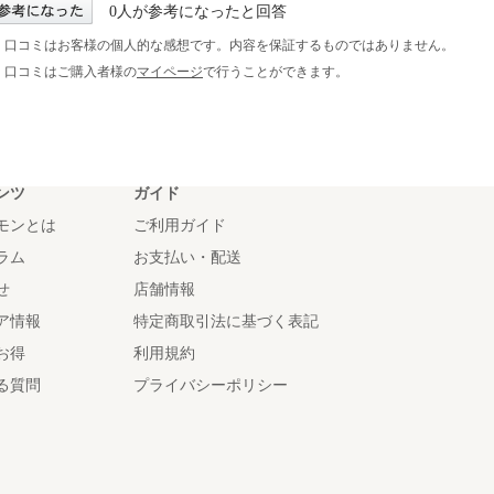
0人が参考になったと回答
※ 口コミはお客様の個人的な感想です。内容を保証するものではありません。
※ 口コミはご購入者様の
マイページ
で行うことができます。
ンツ
ガイド
モンとは
ご利用ガイド
ラム
お支払い・配送
せ
店舗情報
ア情報
特定商取引法に基づく表記
お得
利用規約
る質問
プライバシーポリシー