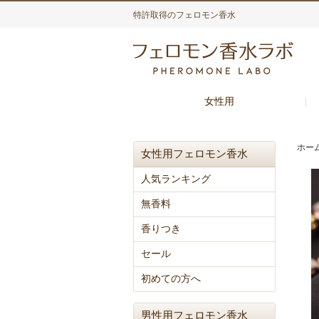
特許取得のフェロモン香水
女性用
ホー
女性用フェロモン香水
人気ランキング
無香料
香りつき
セール
初めての方へ
男性用フェロモン香水