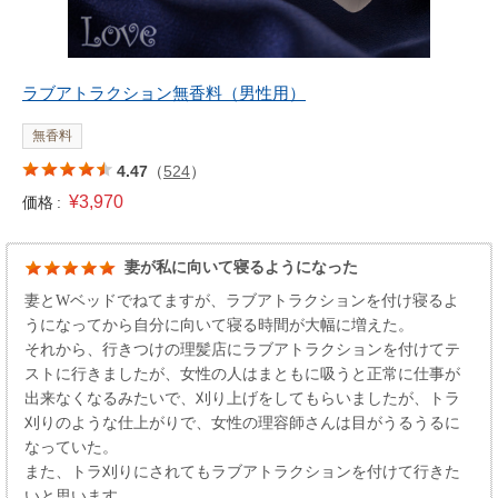
ラブアトラクション無香料（男性用）
無香料
4.47
（
524
）
¥3,970
価格 :
妻が私に向いて寝るようになった
妻とWベッドでねてますが、ラブアトラクションを付け寝るよ
うになってから自分に向いて寝る時間が大幅に増えた。
それから、行きつけの理髪店にラブアトラクションを付けてテ
ストに行きましたが、女性の人はまともに吸うと正常に仕事が
出来なくなるみたいで、刈り上げをしてもらいましたが、トラ
刈りのような仕上がりで、女性の理容師さんは目がうるうるに
なっていた。
また、トラ刈りにされてもラブアトラクションを付けて行きた
いと思います。