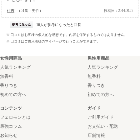
住吉
（51歳・男性）
投稿日：2014.09.27
16人が参考になったと回答
※ 口コミはお客様の個人的な感想です。内容を保証するものではありません。
※ 口コミはご購入者様の
マイページ
で行うことができます。
女性用商品
男性用商品
人気ランキング
人気ランキング
無香料
無香料
香りつき
香りつき
初めての方へ
初めての方へ
コンテンツ
ガイド
フェロモンとは
ご利用ガイド
最強コラム
お支払い・配送
お知らせ
店舗情報