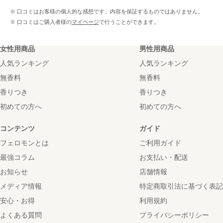
※ 口コミはお客様の個人的な感想です。内容を保証するものではありません。
※ 口コミはご購入者様の
マイページ
で行うことができます。
女性用商品
男性用商品
人気ランキング
人気ランキング
無香料
無香料
香りつき
香りつき
初めての方へ
初めての方へ
コンテンツ
ガイド
フェロモンとは
ご利用ガイド
最強コラム
お支払い・配送
お知らせ
店舗情報
メディア情報
特定商取引法に基づく表記
安心・お得
利用規約
よくある質問
プライバシーポリシー