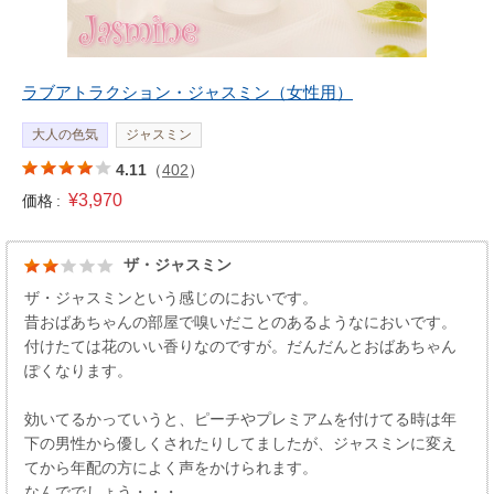
ラブアトラクション・ジャスミン（女性用）
大人の色気
ジャスミン
4.11
（
402
）
¥3,970
価格 :
ザ・ジャスミン
ザ・ジャスミンという感じのにおいです。
昔おばあちゃんの部屋で嗅いだことのあるようなにおいです。
付けたては花のいい香りなのですが。だんだんとおばあちゃん
ぽくなります。
効いてるかっていうと、ピーチやプレミアムを付けてる時は年
下の男性から優しくされたりしてましたが、ジャスミンに変え
てから年配の方によく声をかけられます。
なんででしょう・・・。