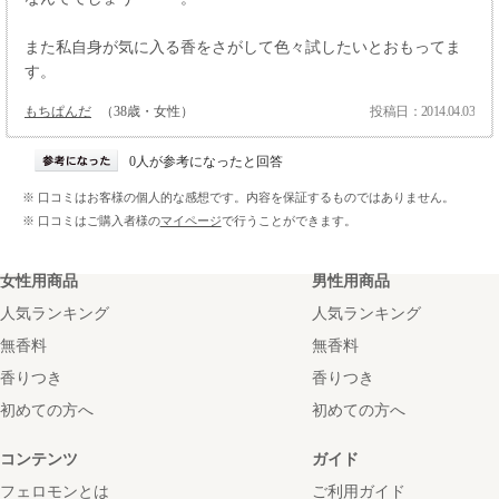
また私自身が気に入る香をさがして色々試したいとおもってま
す。
もちぱんだ
（38歳・女性）
投稿日：2014.04.03
0人が参考になったと回答
※ 口コミはお客様の個人的な感想です。内容を保証するものではありません。
※ 口コミはご購入者様の
マイページ
で行うことができます。
女性用商品
男性用商品
人気ランキング
人気ランキング
無香料
無香料
香りつき
香りつき
初めての方へ
初めての方へ
コンテンツ
ガイド
フェロモンとは
ご利用ガイド