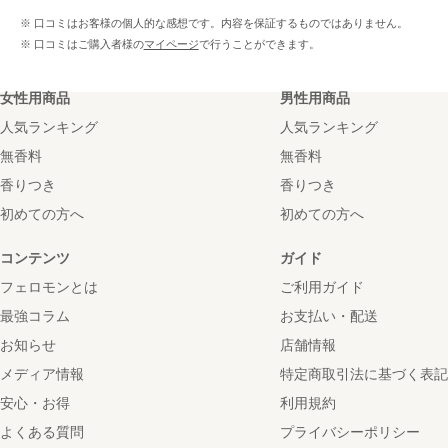
※ 口コミはお客様の個人的な感想です。内容を保証するものではありません。
※ 口コミはご購入者様の
マイページ
で行うことができます。
女性用商品
男性用商品
人気ランキング
人気ランキング
無香料
無香料
香りつき
香りつき
初めての方へ
初めての方へ
コンテンツ
ガイド
フェロモンとは
ご利用ガイド
最強コラム
お支払い・配送
お知らせ
店舗情報
メディア情報
特定商取引法に基づく表記
安心・お得
利用規約
よくある質問
プライバシーポリシー