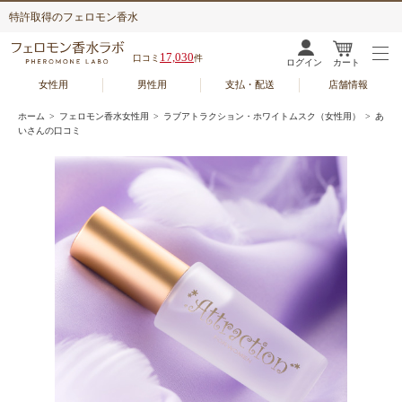
特許取得のフェロモン香水
17,030
口コミ
件
ログイン
カート
女性用
男性用
支払・配送
店舗情報
ホーム
>
フェロモン香水女性用
>
ラブアトラクション・ホワイトムスク（女性用）
> あ
いさんの口コミ