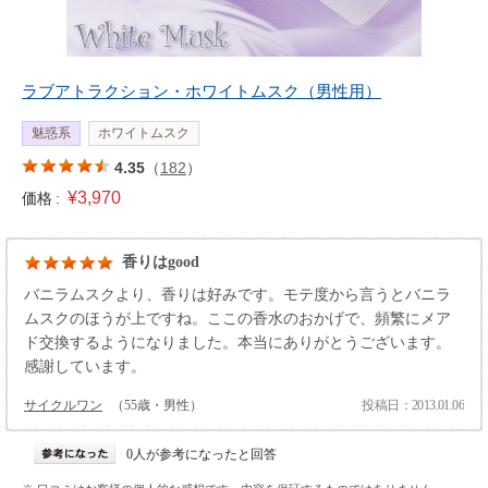
ラブアトラクション・ホワイトムスク（男性用）
魅惑系
ホワイトムスク
4.35
（
182
）
¥3,970
価格 :
香りはgood
バニラムスクより、香りは好みです。モテ度から言うとバニラ
ムスクのほうが上ですね。ここの香水のおかげで、頻繁にメア
ド交換するようになりました。本当にありがとうございます。
感謝しています。
サイクルワン
（55歳・男性）
投稿日：2013.01.06
0人が参考になったと回答