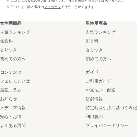
※ 口コミはお客様の個人的な感想です。内容を保証するものではありません。
※ 口コミはご購入者様の
マイページ
で行うことができます。
女性用商品
男性用商品
人気ランキング
人気ランキング
無香料
無香料
香りつき
香りつき
初めての方へ
初めての方へ
コンテンツ
ガイド
フェロモンとは
ご利用ガイド
最強コラム
お支払い・配送
お知らせ
店舗情報
メディア情報
特定商取引法に基づく表記
安心・お得
利用規約
よくある質問
プライバシーポリシー