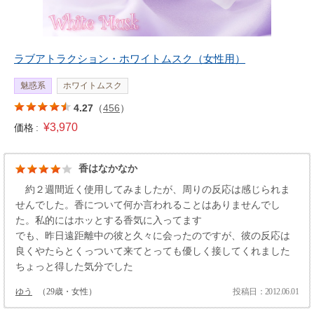
ラブアトラクション・ホワイトムスク（女性用）
魅惑系
ホワイトムスク
4.27
（
456
）
¥3,970
価格 :
香はなかなか
約２週間近く使用してみましたが、周りの反応は感じられま
せんでした。香について何か言われることはありませんでし
た。私的にはホッとする香気に入ってます
でも、昨日遠距離中の彼と久々に会ったのですが、彼の反応は
良くやたらとくっついて来てとっても優しく接してくれました
ちょっと得した気分でした
ゆう
（29歳・女性）
投稿日：2012.06.01