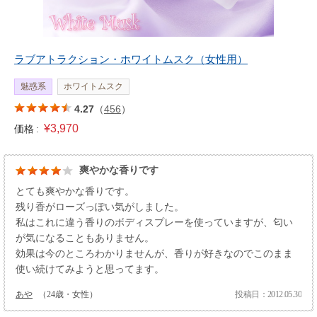
ラブアトラクション・ホワイトムスク（女性用）
魅惑系
ホワイトムスク
4.27
（
456
）
¥3,970
価格 :
爽やかな香りです
とても爽やかな香りです。
残り香がローズっぽい気がしました。
私はこれに違う香りのボディスプレーを使っていますが、匂い
が気になることもありません。
効果は今のところわかりませんが、香りが好きなのでこのまま
使い続けてみようと思ってます。
あや
（24歳・女性）
投稿日：2012.05.30