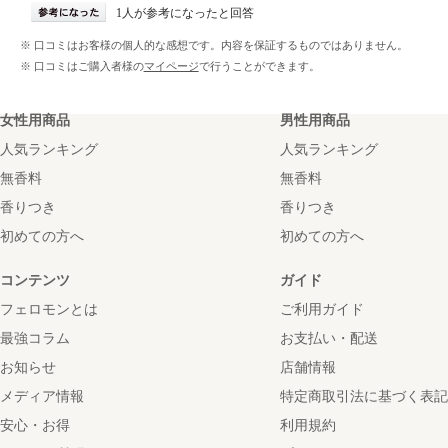
1人が参考になったと回答
※ 口コミはお客様の個人的な感想です。内容を保証するものではありません。
※ 口コミはご購入者様の
マイページ
で行うことができます。
女性用商品
男性用商品
人気ランキング
人気ランキング
無香料
無香料
香りつき
香りつき
初めての方へ
初めての方へ
コンテンツ
ガイド
フェロモンとは
ご利用ガイド
最強コラム
お支払い・配送
お知らせ
店舗情報
メディア情報
特定商取引法に基づく表記
安心・お得
利用規約