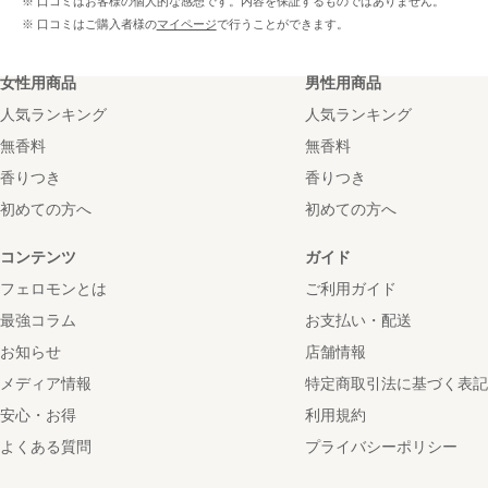
※ 口コミはお客様の個人的な感想です。内容を保証するものではありません。
※ 口コミはご購入者様の
マイページ
で行うことができます。
女性用商品
男性用商品
人気ランキング
人気ランキング
無香料
無香料
香りつき
香りつき
初めての方へ
初めての方へ
コンテンツ
ガイド
フェロモンとは
ご利用ガイド
最強コラム
お支払い・配送
お知らせ
店舗情報
メディア情報
特定商取引法に基づく表記
安心・お得
利用規約
よくある質問
プライバシーポリシー