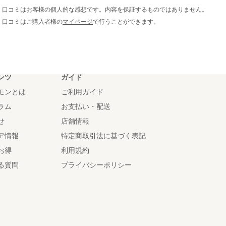
※ 口コミはお客様の個人的な感想です。内容を保証するものではありません。
※ 口コミはご購入者様の
マイページ
で行うことができます。
ンツ
ガイド
モンとは
ご利用ガイド
ラム
お支払い・配送
せ
店舗情報
ア情報
特定商取引法に基づく表記
お得
利用規約
る質問
プライバシーポリシー