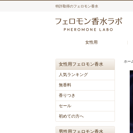
特許取得のフェロモン香水
女性用
ホー
女性用フェロモン香水
人気ランキング
無香料
香りつき
セール
初めての方へ
男性用フェロモン香水