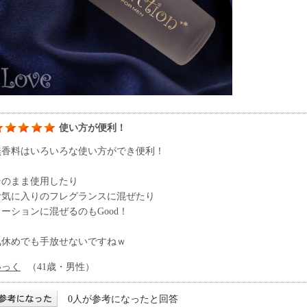
使い方が便利！
無香料はいろいろな使い方ができ便利！
そのまま使用したり
お気に入りのフレグランスに混ぜたり
ローションに混ぜるのもGood！
気休めでも手放せないですねｗ
いっく
（41歳・男性）
0人が参考になったと回答