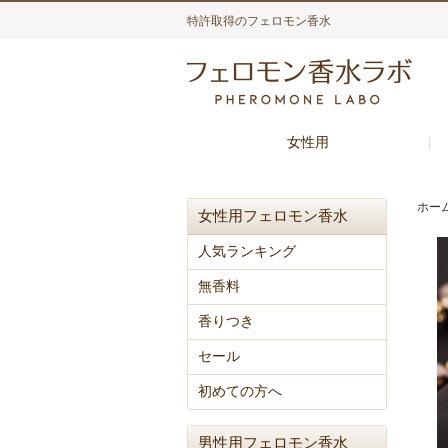
特許取得のフェロモン香水
女性用
ホー
女性用フェロモン香水
人気ランキング
無香料
香りつき
セール
初めての方へ
男性用フェロモン香水