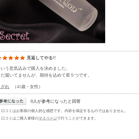
見返してやる!!
という意気込みで購入を決めました。
まだ届いてませんが、期待を込めて星５つです。
さざれ
（41歳・女性）
0人が参考になったと回答
※ 口コミはお客様の個人的な感想です。内容を保証するものではありません。
※ 口コミはご購入者様の
マイページ
で行うことができます。