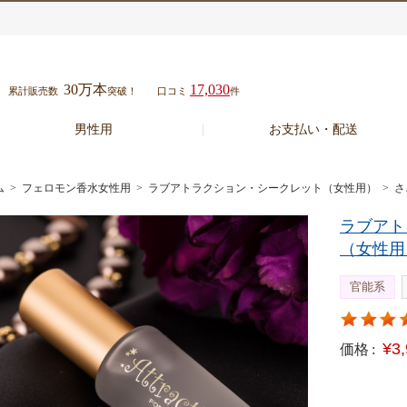
30万本
17,030
累計販売数
突破！
口コミ
件
男性用
お支払い・配送
ム
>
フェロモン香水女性用
>
ラブアトラクション・シークレット（女性用）
> 
ラブアト
（女性用
官能系
¥3
価格 :