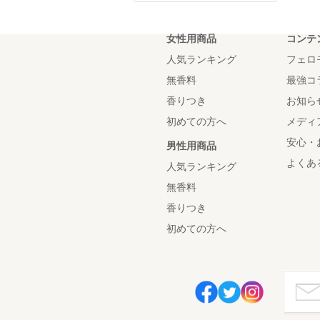
女性用商品
コンテ
人気ランキング
フェロ
無香料
最強コ
香りつき
お知ら
初めての方へ
メディ
安心・
男性用商品
よくあ
人気ランキング
無香料
香りつき
初めての方へ