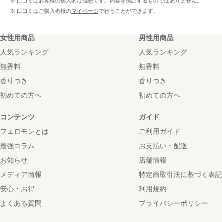
※ 口コミはお客様の個人的な感想です。内容を保証するものではありません。
※ 口コミはご購入者様の
マイページ
で行うことができます。
女性用商品
男性用商品
人気ランキング
人気ランキング
無香料
無香料
香りつき
香りつき
初めての方へ
初めての方へ
コンテンツ
ガイド
フェロモンとは
ご利用ガイド
最強コラム
お支払い・配送
お知らせ
店舗情報
メディア情報
特定商取引法に基づく表記
安心・お得
利用規約
よくある質問
プライバシーポリシー