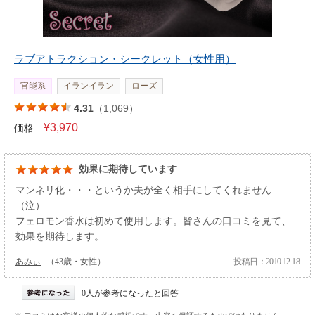
ラブアトラクション・シークレット（女性用）
官能系
イランイラン
ローズ
4.31
（
1,069
）
¥3,970
価格 :
効果に期待しています
マンネリ化・・・というか夫が全く相手にしてくれません
（泣）
フェロモン香水は初めて使用します。皆さんの口コミを見て、
効果を期待します。
あみぃ
（43歳・女性）
投稿日：2010.12.18
0人が参考になったと回答