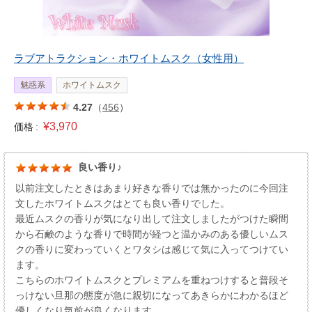
ラブアトラクション・ホワイトムスク（女性用）
魅惑系
ホワイトムスク
4.27
（
456
）
¥3,970
価格 :
良い香り♪
以前注文したときはあまり好きな香りでは無かったのに今回注
文したホワイトムスクはとても良い香りでした。
最近ムスクの香りが気になり出して注文しましたがつけた瞬間
から石鹸のような香りで時間が経つと温かみのある優しいムス
クの香りに変わっていくとワタシは感じて気に入ってつけてい
ます。
こちらのホワイトムスクとプレミアムを重ねつけすると普段そ
っけない旦那の態度が急に親切になってあきらかにわかるほど
優しくなり気前が良くなります。