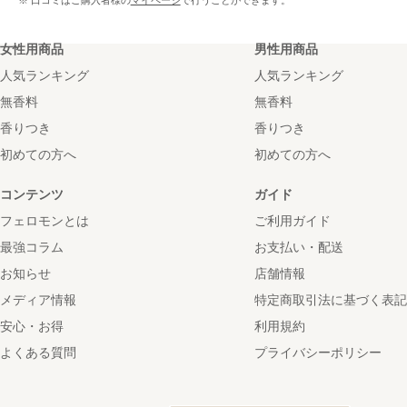
※ 口コミはご購入者様の
マイページ
で行うことができます。
女性用商品
男性用商品
人気ランキング
人気ランキング
無香料
無香料
香りつき
香りつき
初めての方へ
初めての方へ
コンテンツ
ガイド
フェロモンとは
ご利用ガイド
最強コラム
お支払い・配送
お知らせ
店舗情報
メディア情報
特定商取引法に基づく表記
安心・お得
利用規約
よくある質問
プライバシーポリシー