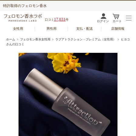
特許取得のフェロモン香水
17,031
口コミ
件
ログイン
カート
女性用
男性用
支払・配送
店舗情報
ホーム
>
フェロモン香水女性用
>
ラブアトラクション・プレミアム（女性用）
> ヒヨコ
さんの口コミ