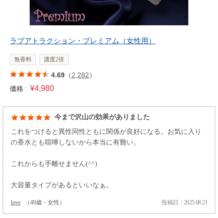
ラブアトラクション・プレミアム（女性用）
無香料
濃度2倍
4.69
（
2,282
）
¥4,980
価格 :
今まで沢山の効果がありました
これをつけると異性同性ともに関係が良好になる。お気に入り
の香水とも喧嘩しないから本当に有難い。
これからも手離せません(^^)
大容量タイプがあるといいなぁ。
love
（49歳・女性）
投稿日：2025.08.21