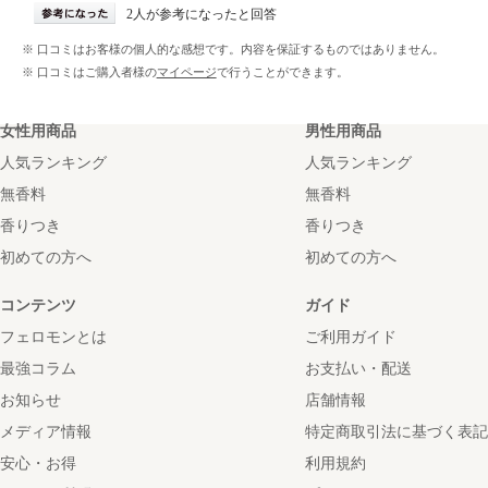
2人が参考になったと回答
※ 口コミはお客様の個人的な感想です。内容を保証するものではありません。
※ 口コミはご購入者様の
マイページ
で行うことができます。
女性用商品
男性用商品
人気ランキング
人気ランキング
無香料
無香料
香りつき
香りつき
初めての方へ
初めての方へ
コンテンツ
ガイド
フェロモンとは
ご利用ガイド
最強コラム
お支払い・配送
お知らせ
店舗情報
メディア情報
特定商取引法に基づく表記
安心・お得
利用規約