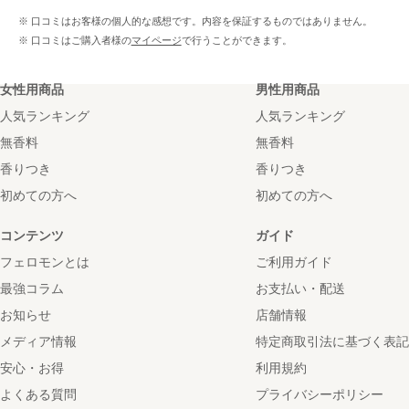
※ 口コミはお客様の個人的な感想です。内容を保証するものではありません。
※ 口コミはご購入者様の
マイページ
で行うことができます。
女性用商品
男性用商品
人気ランキング
人気ランキング
無香料
無香料
香りつき
香りつき
初めての方へ
初めての方へ
コンテンツ
ガイド
フェロモンとは
ご利用ガイド
最強コラム
お支払い・配送
お知らせ
店舗情報
メディア情報
特定商取引法に基づく表記
安心・お得
利用規約
よくある質問
プライバシーポリシー