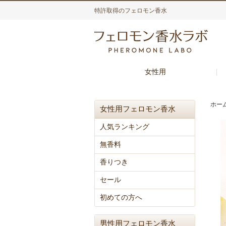
特許取得のフェロモン香水
女性用
ホー
女性用フェロモン香水
人気ランキング
無香料
香りつき
セール
初めての方へ
男性用フェロモン香水