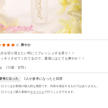
爽やか
気分を切り替えたい時にリフレッシュする香り！！
スッキリさせてくれてるので、夏場にはとても爽やか！！
ui
（52歳・女性）
1人が参考になったと回答
※ 口コミはお客様の個人的な感想です。内容を保証するものではありません。
※ 口コミはご購入者様の
マイページ
で行うことができます。