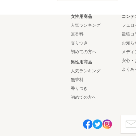
女性用商品
コンテ
人気ランキング
フェロ
無香料
最強コ
香りつき
お知ら
初めての方へ
メディ
安心・
男性用商品
よくあ
人気ランキング
無香料
香りつき
初めての方へ