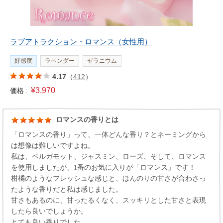
ラブアトラクション・ロマンス（女性用）
好感度
ラベンダー
ゼラニウム
4.17
（
412
）
¥3,970
価格 :
ロマンスの香りとは
「ロマンスの香り」って、一体どんな香り？とネーミングから
は想像は難しいですよね。
私は、ベルガモット、ジャスミン、ローズ、そして、ロマンス
を使用しましたが、1番のお気に入りが「ロマンス」です！
柑橘のようなフレッシュな感じと、ほんのりの甘さが合わさっ
たような香りだと私は感じました。
甘さもあるのに、甘ったるくなく、スッキリとした甘さと表現
したら良いでしょうか。
とても良い香りでした。