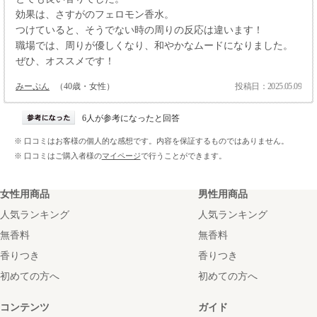
効果は、さすがのフェロモン香水。
つけていると、そうでない時の周りの反応は違います！
職場では、周りが優しくなり、和やかなムードになりました。
ぜひ、オススメです！
みーぷん
（40歳・女性）
投稿日：2025.05.09
6人が参考になったと回答
※ 口コミはお客様の個人的な感想です。内容を保証するものではありません。
※ 口コミはご購入者様の
マイページ
で行うことができます。
女性用商品
男性用商品
人気ランキング
人気ランキング
無香料
無香料
香りつき
香りつき
初めての方へ
初めての方へ
コンテンツ
ガイド