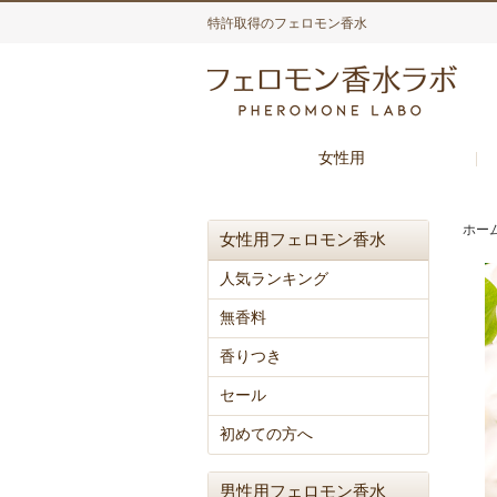
特許取得のフェロモン香水
女性用
ホー
女性用フェロモン香水
人気ランキング
無香料
香りつき
セール
初めての方へ
男性用フェロモン香水