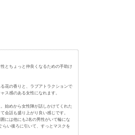
男性とちょっと仲良くなるための手助け
ある花の香りと、ラブアトラクションで
ジャス感のある女性になれます。
た。始めから女性陣が話しかけてくれた
って会話も盛り上がり良い感じです。
囲には他にも2名の男性がいて輪にな
歩ぐらい後ろに引いて、すっとマスクを