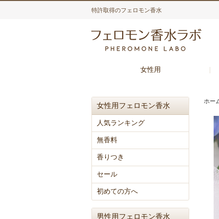
特許取得のフェロモン香水
女性用
ホー
女性用フェロモン香水
人気ランキング
無香料
香りつき
セール
初めての方へ
男性用フェロモン香水