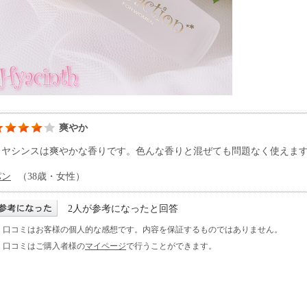
爽やか
ヒヤシンスは爽やかな香りです。色んな香りと混ぜても問題なく使えま
パン
（38歳・女性）
2人が参考になったと回答
※ 口コミはお客様の個人的な感想です。内容を保証するものではありません。
※ 口コミはご購入者様の
マイページ
で行うことができます。