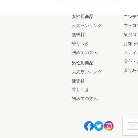
女性用商品
コンテ
人気ランキング
フェロ
無香料
最強コ
香りつき
お知ら
初めての方へ
メディ
安心・
男性用商品
よくあ
人気ランキング
無香料
香りつき
初めての方へ