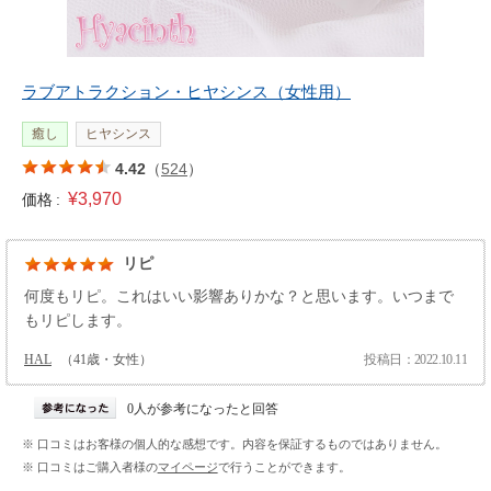
ラブアトラクション・ヒヤシンス（女性用）
癒し
ヒヤシンス
4.42
（
524
）
¥3,970
価格 :
リピ
何度もリピ。これはいい影響ありかな？と思います。いつまで
もリピします。
HAL
（41歳・女性）
投稿日：2022.10.11
0人が参考になったと回答
※ 口コミはお客様の個人的な感想です。内容を保証するものではありません。
※ 口コミはご購入者様の
マイページ
で行うことができます。