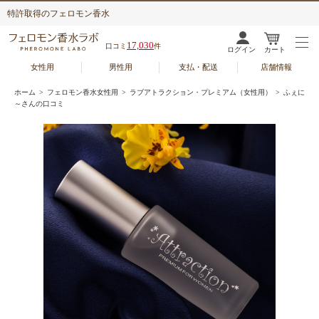
特許取得のフェロモン香水
17,030
口コミ
件
ログイン
カート
女性用
男性用
支払・配送
店舗情報
ホーム
>
フェロモン香水女性用
>
ラブアトラクション・プレミアム（女性用）
> ふぇに
～さんの口コミ