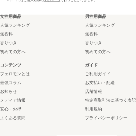
※ 口コミはご購入者様の
マイページ
で行うことができます。
女性用商品
男性用商品
人気ランキング
人気ランキング
無香料
無香料
香りつき
香りつき
初めての方へ
初めての方へ
コンテンツ
ガイド
フェロモンとは
ご利用ガイド
最強コラム
お支払い・配送
お知らせ
店舗情報
メディア情報
特定商取引法に基づく表記
安心・お得
利用規約
よくある質問
プライバシーポリシー