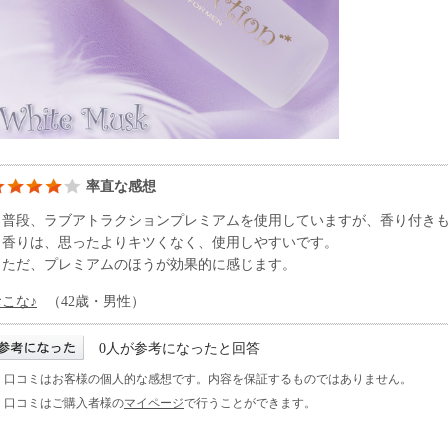
率直な感想
普段、ラブアトラクションプレミアムを使用していますが、香り付きも
香りは、思ったよりキツくなく、使用しやすいです。
ただ、プレミアムのほうが効果的に感じます。
おこな♪
（42歳・男性）
0人が参考になったと回答
※ 口コミはお客様の個人的な感想です。内容を保証するものではありません。
※ 口コミはご購入者様の
マイページ
で行うことができます。