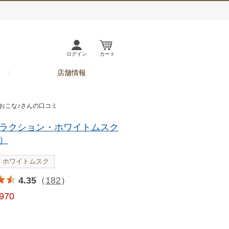
ログイン
カート
店舗情報
 おこな♪さんの口コミ
ラクション・ホワイトムスク
）
ホワイトムスク
4.35
（
182
）
,970