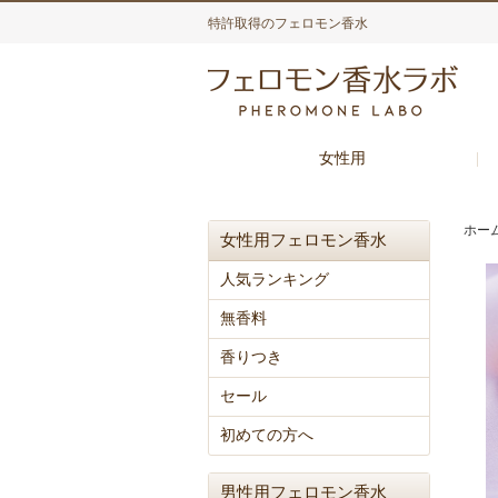
特許取得のフェロモン香水
女性用
ホー
女性用フェロモン香水
人気ランキング
無香料
香りつき
セール
初めての方へ
男性用フェロモン香水