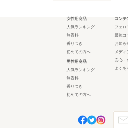
女性用商品
コンテ
人気ランキング
フェロ
無香料
最強コ
香りつき
お知ら
初めての方へ
メディ
安心・
男性用商品
よくあ
人気ランキング
無香料
香りつき
初めての方へ