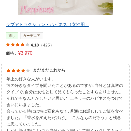
ラブアトラクション・ハピネス（女性用）
癒し
ガーデニア
4.18
（
425
）
¥3,970
価格 :
まだまだこれから
年上の好きな人がいます。
彼の好きなタイプを聞いたことがあるのですが､自分とは真逆の
タイプで､自分は女性として見てもらったことすらありません。
それでもなんとかしたいと思い､年上キラーのハピネスをつけて
会いにいきました。
会っている時には特に変化もなく､普通にお話ししてご飯を食べ
ました。「香水を変えただけだし、こんなものだろう」と残念
に思っていました。
しかし帰り際に､いつも自分からお願いして軽くハグしてもらう