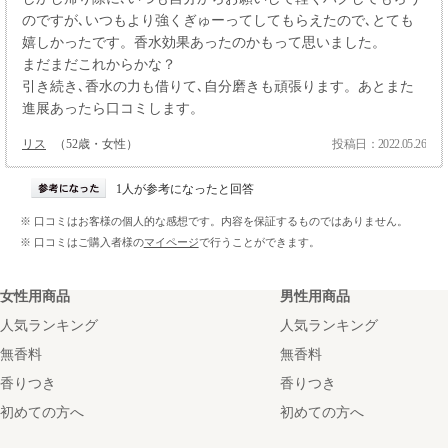
のですが､いつもより強くぎゅーってしてもらえたので､とても
嬉しかったです。香水効果あったのかもって思いました。
まだまだこれからかな？
引き続き､香水の力も借りて､自分磨きも頑張ります。あとまた
進展あったら口コミします。
リス
（52歳・女性）
投稿日：2022.05.26
1人が参考になったと回答
※ 口コミはお客様の個人的な感想です。内容を保証するものではありません。
※ 口コミはご購入者様の
マイページ
で行うことができます。
女性用商品
男性用商品
人気ランキング
人気ランキング
無香料
無香料
香りつき
香りつき
初めての方へ
初めての方へ