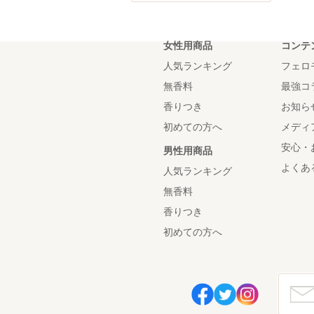
女性用商品
コンテ
人気ランキング
フェロ
無香料
最強コ
香りつき
お知ら
初めての方へ
メディ
安心・
男性用商品
よくあ
人気ランキング
無香料
香りつき
初めての方へ