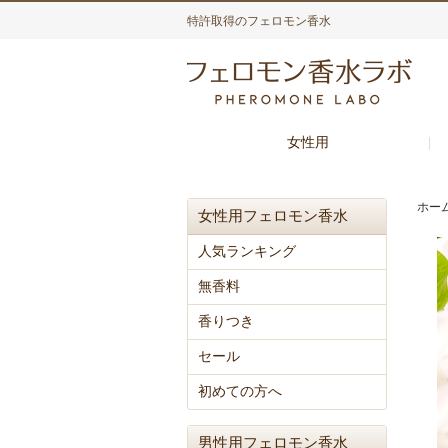
特許取得のフェロモン香水
女性用
ホー
女性用フェロモン香水
人気ランキング
無香料
香りつき
セール
初めての方へ
男性用フェロモン香水