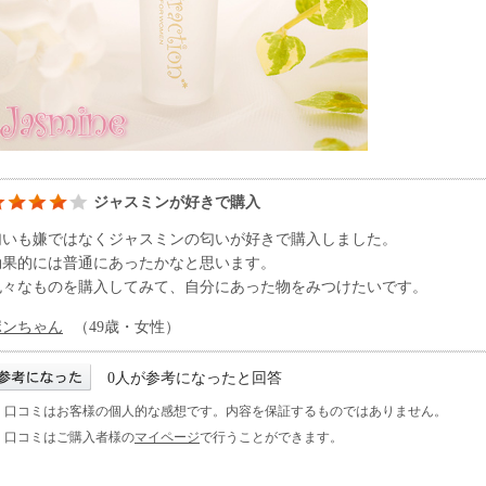
ジャスミンが好きで購入
匂いも嫌ではなくジャスミンの匂いが好きで購入しました。
効果的には普通にあったかなと思います。
色々なものを購入してみて、自分にあった物をみつけたいです。
ポンちゃん
（49歳・女性）
0人が参考になったと回答
※ 口コミはお客様の個人的な感想です。内容を保証するものではありません。
※ 口コミはご購入者様の
マイページ
で行うことができます。