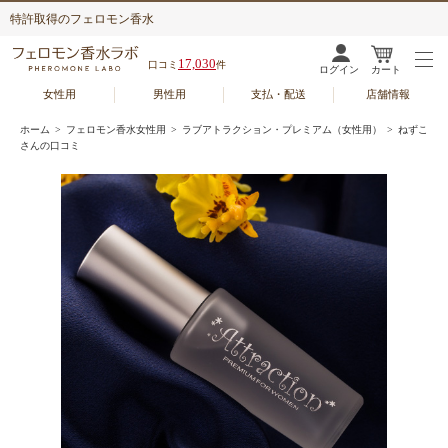
特許取得のフェロモン香水
17,030
口コミ
件
ログイン
カート
女性用
男性用
支払・配送
店舗情報
ホーム
>
フェロモン香水女性用
>
ラブアトラクション・プレミアム（女性用）
> ねずこ
さんの口コミ