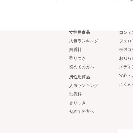
女性用商品
コンテ
人気ランキング
フェロ
無香料
最強コ
香りつき
お知ら
初めての方へ
メディ
安心・
男性用商品
よくあ
人気ランキング
無香料
香りつき
初めての方へ