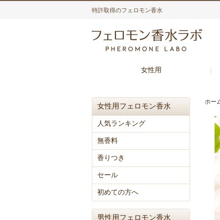
特許取得のフェロモン香水
女性用
ホー
女性用フェロモン香水
人気ランキング
無香料
香りつき
セール
初めての方へ
男性用フェロモン香水