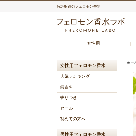
特許取得のフェロモン香水
女性用
ホー
女性用フェロモン香水
人気ランキング
無香料
香りつき
セール
初めての方へ
男性用フェロモン香水