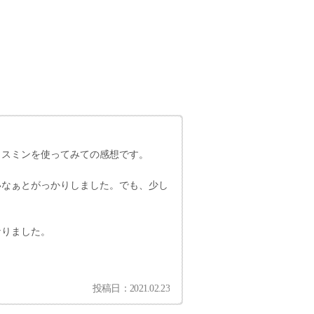
ャスミンを使ってみての感想です。
いなぁとがっかりしました。でも、少し
なりました。
投稿日：2021.02.23