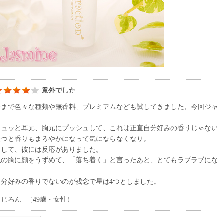
意外でした
今まで色々な種類や無香料、プレミアムなども試してきました。今回ジ
シュッと耳元、胸元にプッシュして、これは正直自分好みの香りじゃな
経つと香りもまろやかになって気にならなくなり。
そして、彼には反応がありました。
私の胸に顔をうずめて、「落ち着く」と言ったあと、とてもラブラブに
自分好みの香りでないのが残念で星は4つとしました。
めじろん
（49歳・女性）