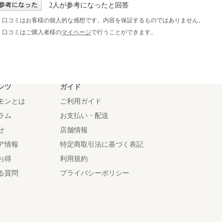
2人が参考になったと回答
※ 口コミはお客様の個人的な感想です。内容を保証するものではありません。
※ 口コミはご購入者様の
マイページ
で行うことができます。
ンツ
ガイド
モンとは
ご利用ガイド
ラム
お支払い・配送
せ
店舗情報
ア情報
特定商取引法に基づく表記
お得
利用規約
る質問
プライバシーポリシー