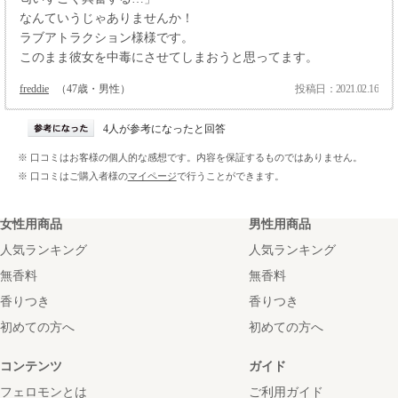
なんていうじゃありませんか！
ラブアトラクション様様です。
このまま彼女を中毒にさせてしまおうと思ってます。
freddie
（47歳・男性）
投稿日：2021.02.16
4人が参考になったと回答
※ 口コミはお客様の個人的な感想です。内容を保証するものではありません。
※ 口コミはご購入者様の
マイページ
で行うことができます。
女性用商品
男性用商品
人気ランキング
人気ランキング
無香料
無香料
香りつき
香りつき
初めての方へ
初めての方へ
コンテンツ
ガイド
フェロモンとは
ご利用ガイド