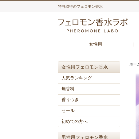
特許取得のフェロモン香水
女性用
ホー
女性用フェロモン香水
人気ランキング
無香料
香りつき
セール
初めての方へ
男性用フェロモン香水