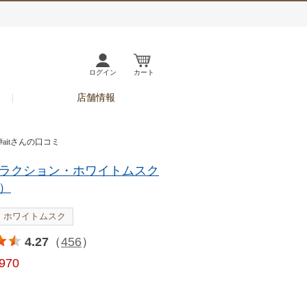
ログイン
カート
店舗情報
#aitさんの口コミ
ラクション・ホワイトムスク
）
ホワイトムスク
4.27
（
456
）
,970