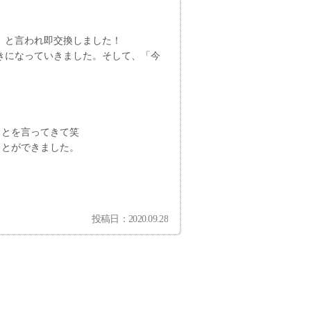
」と言われ即交換しました！
好きになっていきました。そして、「今
ことを言ってきて笑
ことができました。
投稿日：2020.09.28