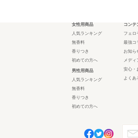
女性用商品
コンテ
人気ランキング
フェロ
無香料
最強コ
香りつき
お知ら
初めての方へ
メディ
安心・
男性用商品
よくあ
人気ランキング
無香料
香りつき
初めての方へ