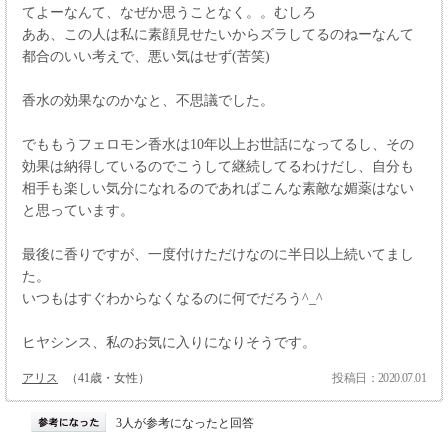
てよーなんて、なぜか思うことなく。。むしろ
ああ、この人は私に素顔見せたいからズラしてるのねーなんて
都合のいい考えで、悪い気はせず(苦笑)
香水の効果なのかなと、不思議でした。
でももうフェロモン香水は10年以上お世話になってるし、その
効果は納得しているのでこうして継続してるわけだし、自分も
相手も楽しい気分になれるのであればこんな素敵な媚薬はない
と思っています。
最後に香りですが、一度付けただけなのに半日以上続いてまし
た。
いつもはすぐわからなくなるのに何でだろう^_^
ヒヤシンス、私のお気に入りになりそうです。
アリス
（41歳・女性）
投稿日：2020.07.01
3人が参考になったと回答