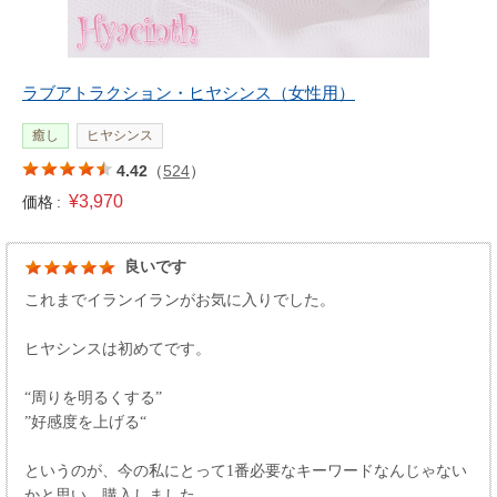
ラブアトラクション・ヒヤシンス（女性用）
癒し
ヒヤシンス
4.42
（
524
）
¥3,970
価格 :
良いです
これまでイランイランがお気に入りでした。
ヒヤシンスは初めてです。
“周りを明るくする”
”好感度を上げる“
というのが、今の私にとって1番必要なキーワードなんじゃない
かと思い、購入しました。