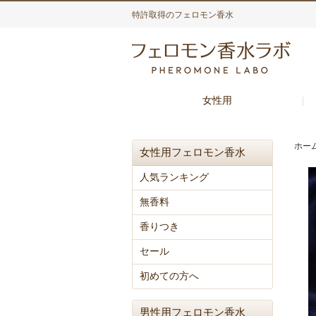
特許取得のフェロモン香水
女性用
ホー
女性用フェロモン香水
人気ランキング
無香料
香りつき
セール
初めての方へ
男性用フェロモン香水