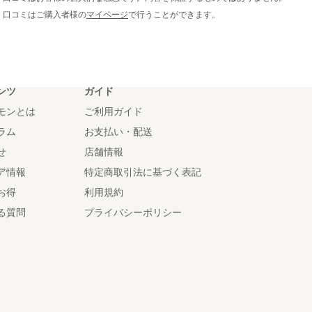
※ 口コミはご購入者様の
マイページ
で行うことができます。
ンツ
ガイド
モンとは
ご利用ガイド
ラム
お支払い・配送
せ
店舗情報
ア情報
特定商取引法に基づく表記
お得
利用規約
る質問
プライバシーポリシー