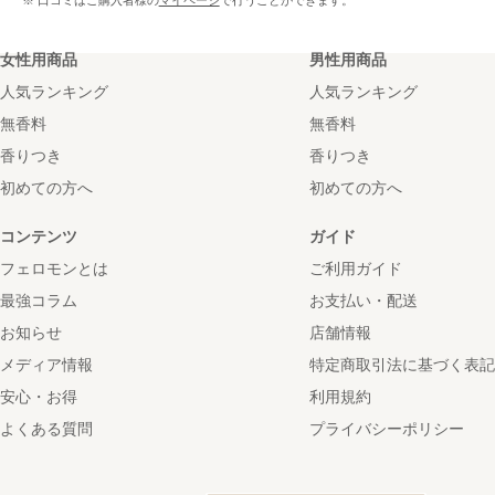
※ 口コミはご購入者様の
マイページ
で行うことができます。
女性用商品
男性用商品
人気ランキング
人気ランキング
無香料
無香料
香りつき
香りつき
初めての方へ
初めての方へ
コンテンツ
ガイド
フェロモンとは
ご利用ガイド
最強コラム
お支払い・配送
お知らせ
店舗情報
メディア情報
特定商取引法に基づく表記
安心・お得
利用規約
よくある質問
プライバシーポリシー