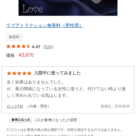
ラブアトラクション無香料（男性用）
無香料
4.47
（
524
）
¥3,970
価格 :
入院中に使ってみました
全く効果はありませんでした。
が、夜の関係になっている女性に使うと、付けてない時より激
しく求められている気はします。
ロックFM
（45歳・男性）
投稿日：2019.08.08
2人が参考になったと回答
※ 口コミはお客様の個人的な感想です。内容を保証するものではありません。