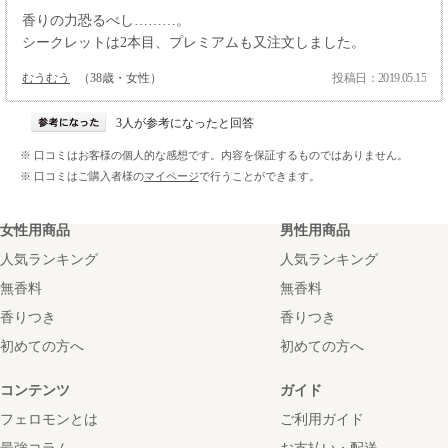
香りの力恐るべし………。
シークレットは2本目、プレミアムも又注文しました。
むうむう
（38歳・女性）
投稿日：2019.05.15
3人が参考になったと回答
※ 口コミはお客様の個人的な感想です。内容を保証するものではありません。
※ 口コミはご購入者様の
マイページ
で行うことができます。
女性用商品
男性用商品
人気ランキング
人気ランキング
無香料
無香料
香りつき
香りつき
初めての方へ
初めての方へ
コンテンツ
ガイド
フェロモンとは
ご利用ガイド