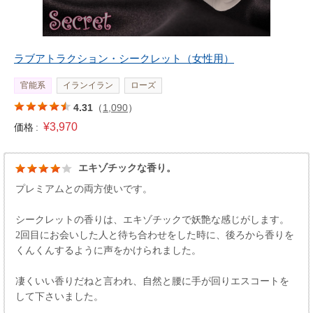
ラブアトラクション・シークレット（女性用）
官能系
イランイラン
ローズ
4.31
（
1,090
）
¥3,970
価格 :
エキゾチックな香り。
プレミアムとの両方使いです。
シークレットの香りは、エキゾチックで妖艶な感じがします。
2回目にお会いした人と待ち合わせをした時に、後ろから香りを
くんくんするように声をかけられました。
凄くいい香りだねと言われ、自然と腰に手が回りエスコートを
して下さいました。