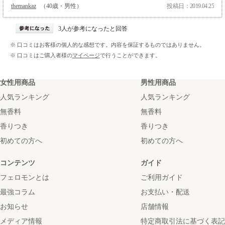
themankaz
（40歳・男性）
投稿日：2019.04.25
3人が参考になったと回答
※ 口コミはお客様の個人的な感想です。内容を保証するものではありません。
※ 口コミはご購入者様の
マイページ
で行うことができます。
女性用商品
男性用商品
人気ランキング
人気ランキング
無香料
無香料
香りつき
香りつき
初めての方へ
初めての方へ
コンテンツ
ガイド
フェロモンとは
ご利用ガイド
最強コラム
お支払い・配送
お知らせ
店舗情報
メディア情報
特定商取引法に基づく表記