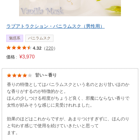
ラブアトラクション・バニラムスク（男性用）
魅惑系
バニラムスク
4.32
（
220
）
¥3,970
価格 :
甘い～香り
香りの特徴としてはバニラムスクという名のとおり甘いほのか
な香りがするのが特徴的かと。
ほんの少しつける程度がちょうど良く、邪魔にならない香りで
女性が好みそうな感じに見受けれれました。
効果のほどはこれからですが、あまりつけすぎずに、ほんのり
と匂わす感じで使用を続けていきたいと思って
ます。