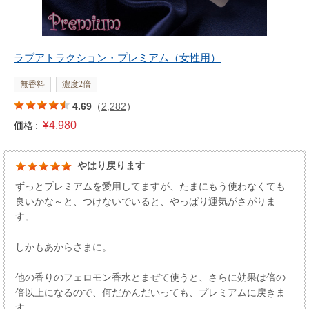
ラブアトラクション・プレミアム（女性用）
無香料
濃度2倍
4.69
（
2,282
）
¥4,980
価格 :
やはり戻ります
ずっとプレミアムを愛用してますが、たまにもう使わなくても
良いかな～と、つけないでいると、やっぱり運気がさがりま
す。
しかもあからさまに。
他の香りのフェロモン香水とまぜて使うと、さらに効果は倍の
倍以上になるので、何だかんだいっても、プレミアムに戻きま
す。