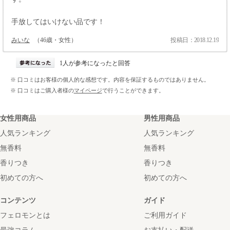
手放してはいけない品です！
みいな
（46歳・女性）
投稿日：2018.12.19
1人が参考になったと回答
※ 口コミはお客様の個人的な感想です。内容を保証するものではありません。
※ 口コミはご購入者様の
マイページ
で行うことができます。
女性用商品
男性用商品
人気ランキング
人気ランキング
無香料
無香料
香りつき
香りつき
初めての方へ
初めての方へ
コンテンツ
ガイド
フェロモンとは
ご利用ガイド