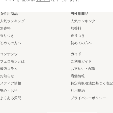
※ 口コミはご購入者様の
マイページ
で行うことができます。
女性用商品
男性用商品
人気ランキング
人気ランキング
無香料
無香料
香りつき
香りつき
初めての方へ
初めての方へ
コンテンツ
ガイド
フェロモンとは
ご利用ガイド
最強コラム
お支払い・配送
お知らせ
店舗情報
メディア情報
特定商取引法に基づく表記
安心・お得
利用規約
よくある質問
プライバシーポリシー