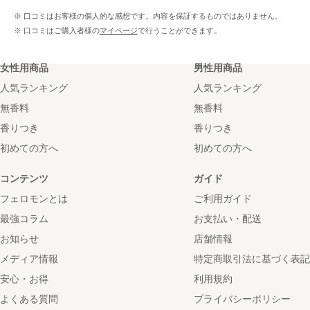
※ 口コミはお客様の個人的な感想です。内容を保証するものではありません。
※ 口コミはご購入者様の
マイページ
で行うことができます。
女性用商品
男性用商品
人気ランキング
人気ランキング
無香料
無香料
香りつき
香りつき
初めての方へ
初めての方へ
コンテンツ
ガイド
フェロモンとは
ご利用ガイド
最強コラム
お支払い・配送
お知らせ
店舗情報
メディア情報
特定商取引法に基づく表記
安心・お得
利用規約
よくある質問
プライバシーポリシー