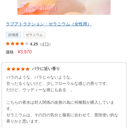
ラブアトラクション・ゼラニウム（女性用）
好感度
ゼラニウム
4.25
（
473
）
¥3,970
価格 :
バラに近い香り
バラのような、バラじゃないような。
甘ったるくないけど、少しフローラルな感じの香りです。
だけど、ウッディーな感じもある…。
こちらの香水は対人関係の改善の為に何種類か購入していま
す。
ゼラニウムは、その日の気分と服装に合わせて、普段使い的な
香りかと思います。