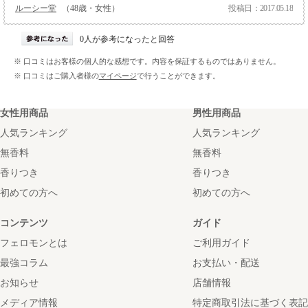
ルーシー堂
（48歳・女性）
投稿日：2017.05.18
0人が参考になったと回答
※ 口コミはお客様の個人的な感想です。内容を保証するものではありません。
※ 口コミはご購入者様の
マイページ
で行うことができます。
女性用商品
男性用商品
人気ランキング
人気ランキング
無香料
無香料
香りつき
香りつき
初めての方へ
初めての方へ
コンテンツ
ガイド
フェロモンとは
ご利用ガイド
最強コラム
お支払い・配送
お知らせ
店舗情報
メディア情報
特定商取引法に基づく表記