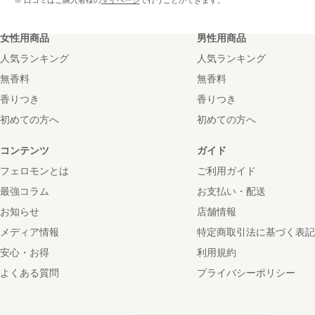
※ 口コミはご購入者様の
マイページ
で行うことができます。
女性用商品
男性用商品
人気ランキング
人気ランキング
無香料
無香料
香りつき
香りつき
初めての方へ
初めての方へ
コンテンツ
ガイド
フェロモンとは
ご利用ガイド
最強コラム
お支払い・配送
お知らせ
店舗情報
メディア情報
特定商取引法に基づく表記
安心・お得
利用規約
よくある質問
プライバシーポリシー