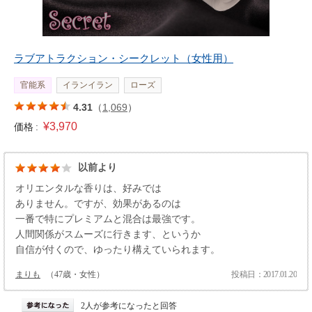
ラブアトラクション・シークレット（女性用）
官能系
イランイラン
ローズ
4.31
（
1,069
）
¥3,970
価格 :
以前より
オリエンタルな香りは、好みでは
ありません。ですが、効果があるのは
一番で特にプレミアムと混合は最強です。
人間関係がスムーズに行きます、というか
自信が付くので、ゆったり構えていられます。
まりも
（47歳・女性）
投稿日：2017.01.20
2人が参考になったと回答