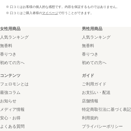
※ 口コミはお客様の個人的な感想です。内容を保証するものではありません。
※ 口コミはご購入者様の
マイページ
で行うことができます。
女性用商品
男性用商品
人気ランキング
人気ランキング
無香料
無香料
香りつき
香りつき
初めての方へ
初めての方へ
コンテンツ
ガイド
フェロモンとは
ご利用ガイド
最強コラム
お支払い・配送
お知らせ
店舗情報
メディア情報
特定商取引法に基づく表記
安心・お得
利用規約
よくある質問
プライバシーポリシー