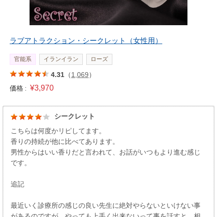
ラブアトラクション・シークレット（女性用）
官能系
イランイラン
ローズ
4.31
（
1,069
）
¥3,970
価格 :
シークレット
こちらは何度かリピしてます。
香りの持続が他に比べてあります。
男性からはいい香りだと言われて、お話がいつもより進む感じ
です。
追記
最近いく診療所の感じの良い先生に絶対やらないといけない事
があるのですが、やっても上手く出来ないって事を話すと、相