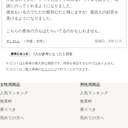
談にのってくれるようになりました。
彼女もいるのでただの親切心だと感じますが、最近人の好意を
受けるようになりました。
こちらの香水の力もはたらいてるのかもしれません。
すいれん
（39歳・女性）
投稿日：2016.12.20
1人が参考になったと回答
※ 口コミはお客様の個人的な感想です。内容を保証するものではありません。
※ 口コミはご購入者様の
マイページ
で行うことができます。
女性用商品
男性用商品
人気ランキング
人気ランキング
無香料
無香料
香りつき
香りつき
初めての方へ
初めての方へ