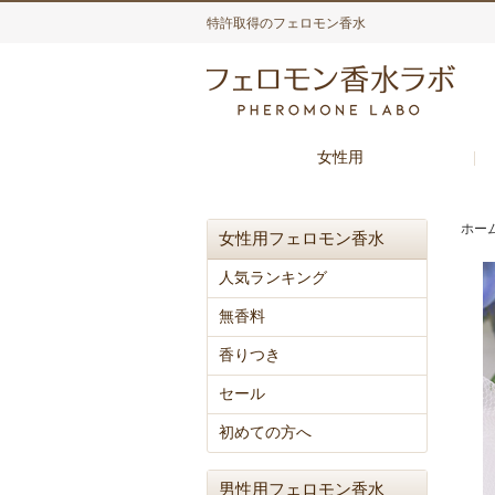
特許取得のフェロモン香水
女性用
ホー
女性用フェロモン香水
人気ランキング
無香料
香りつき
セール
初めての方へ
男性用フェロモン香水