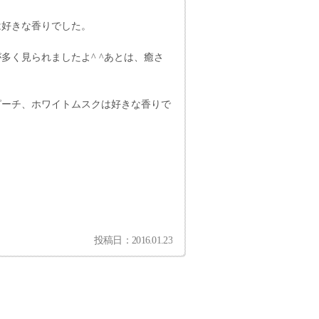
は好きな香りでした。
く見られましたよ^ ^あとは、癒さ
ピーチ、ホワイトムスクは好きな香りで
投稿日：2016.01.23