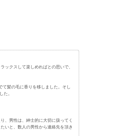
リラックスして楽しめればとの思いで、
。
でて髪の毛に香りを移しました。そし
した。
たり、男性は、紳士的に大切に扱ってく
したいと、数人の男性から連絡先を頂き