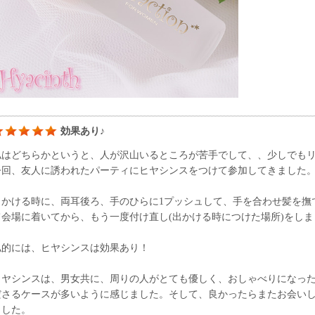
効果あり♪
私はどちらかというと、人が沢山いるところが苦手でして、、少しでも
今回、友人に誘われたパーティにヒヤシンスをつけて参加してきました
出かける時に、両耳後ろ、手のひらに1プッシュして、手を合わせ髪を撫
て会場に着いてから、もう一度付け直し(出かける時につけた場所)をしま
私的には、ヒヤシンスは効果あり！
ヒヤシンスは、男女共に、周りの人がとても優しく、おしゃべりになっ
ださるケースが多いように感じました。そして、良かったらまたお会い
ました。