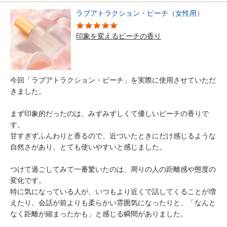
ラブアトラクション・ピーチ（女性用）
印象を変えるピーチの香り
今回「ラブアトラクション・ピーチ」を実際に使用させていただ
きました。
まず印象的だったのは、みずみずしくて優しいピーチの香りで
す。
甘すぎずふんわりと香るので、近づいたときにだけ感じるような
自然さがあり、とても使いやすいと感じました。
つけて過ごしてみて一番驚いたのは、周りの人の距離感や態度の
変化です。
特に気になっている人が、いつもより近くで話してくることが増
えたり、会話が前よりも柔らかい雰囲気になったりと、「なんと
なく距離が縮まったかも」と感じる瞬間がありました。