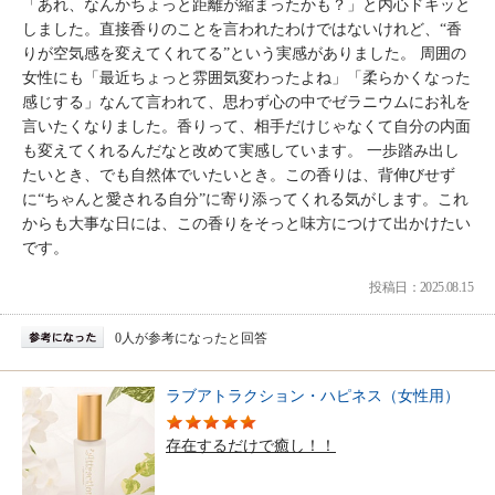
「あれ、なんかちょっと距離が縮まったかも？」と内心ドキッと
しました。直接香りのことを言われたわけではないけれど、“香
りが空気感を変えてくれてる”という実感がありました。 周囲の
女性にも「最近ちょっと雰囲気変わったよね」「柔らかくなった
感じする」なんて言われて、思わず心の中でゼラニウムにお礼を
言いたくなりました。香りって、相手だけじゃなくて自分の内面
も変えてくれるんだなと改めて実感しています。 一歩踏み出し
たいとき、でも自然体でいたいとき。この香りは、背伸びせず
に“ちゃんと愛される自分”に寄り添ってくれる気がします。これ
からも大事な日には、この香りをそっと味方につけて出かけたい
です。
投稿日：2025.08.15
0人が参考になったと回答
ラブアトラクション・ハピネス（女性用）
存在するだけで癒し！！