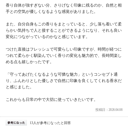
香り自体が強すぎない分、さりげなく印象に残るのか、自然と相
手との空気が優しくなるような感覚がありました。
また、自分自身もこの香りをまとっていると、少し落ち着いて柔
らかい気持ちで人と接することができるようになり、それも良い
変化につながっているのかなと感じています。
つけた直後はフレッシュで可愛らしい印象ですが、時間が経つに
つれて柔らかく馴染んでいく香りの変化も魅力的で、長時間楽し
める点も嬉しかったです。
「守ってあげたくなるような可憐な魅力」というコンセプト通
り、ふんわりとした優しさで自然に印象を良くしてくれる香水だ
と感じました。
これからも日常の中で大切に使っていきたいです。
投稿日：2026.04.08
13人が参考になったと回答