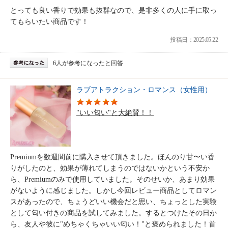
とっても良い香りで効果も抜群なので、是非多くの人に手に取っ
てもらいたい商品です！
投稿日：2025.05.22
6人が参考になったと回答
ラブアトラクション・ロマンス（女性用）
"いい匂い"と大絶賛！！
Premiumを数週間前に購入させて頂きました。ほんのり甘〜い香
りがしたのと、効果が薄れてしまうのではないかという不安か
ら、Premiumのみで使用していました。そのせいか、あまり効果
がないように感じました。しかし今回レビュー商品としてロマン
スがあったので、ちょうどいい機会だと思い、ちょっとした実験
として匂い付きの商品を試してみました。するとつけたその日か
ら、友人や彼に"めちゃくちゃいい匂い！"と褒められました！首