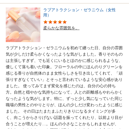
ラブアトラクション・ゼラニウム（女性
用）
柔らかな雰囲気を。
ラブアトラクション・ゼラニウムを初めて纏った日、自分の雰囲
気が少しだけ柔らかくなったような気がしました。香りそのもの
は主張しすぎず、でも近くにいるとほのかに感じられるような、
優しくて落ち着いた印象。フローラルの中にほんのりグリーンを
感じる香りが自然体のまま女性らしさを引き出してくれて、「頑
張りすぎなくていい」とそっと言われているような安心感があり
ました。 使ってみてまず変化を感じたのは、自分の心の持ち
方。自然と穏やかな気持ちになって、人との距離感もやわらかく
なったような気がします。特に、ずっと少し気になっていた同じ
職場の男性とのやりとりが、ほんの少しだけ変わったように感じ
ました。 その日はたまたまふたりきりになるタイミングが多
く、向こうからさりげない話題を振ってくれたり、以前より目が
合うことが増えたり…。ほんの小さなことかもしれませんが、