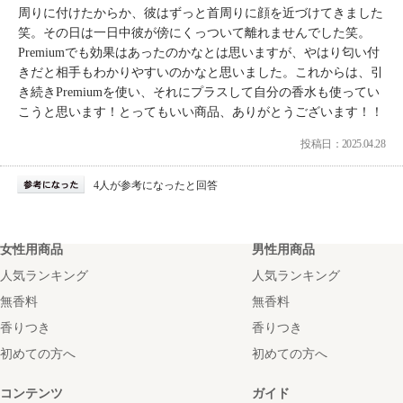
周りに付けたからか、彼はずっと首周りに顔を近づけてきました
笑。その日は一日中彼が傍にくっついて離れませんでした笑。
Premiumでも効果はあったのかなとは思いますが、やはり匂い付
きだと相手もわかりやすいのかなと思いました。これからは、引
き続きPremiumを使い、それにプラスして自分の香水も使ってい
こうと思います！とってもいい商品、ありがとうございます！！
投稿日：2025.04.28
4人が参考になったと回答
女性用商品
男性用商品
人気ランキング
人気ランキング
無香料
無香料
香りつき
香りつき
初めての方へ
初めての方へ
コンテンツ
ガイド