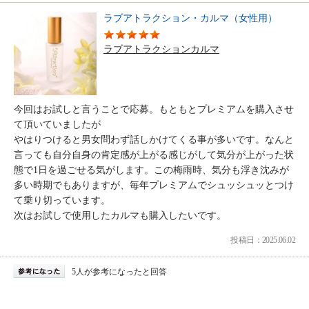
ラブアトラクション・カルマ（女性用）
ラブアトラクションカルマ
今回はお試しと言うことで応募。もともとプレミアムを購入させ
て頂いていましたが
やはりつけると男女問わず話しかけてくる事が多いです。なんと
言っても自分自身の肯定感が上がる感じがして気分が上がった状
態で1日を過ごせる気がします。この梅雨時、気分も浮き沈みが
多い時期でもありますが、毎年プレミアムでシュッシュッとつけ
て乗り切っています。
次はお試しで使用したカルマも購入したいです。
投稿日：2025.06.02
5人が参考になったと回答