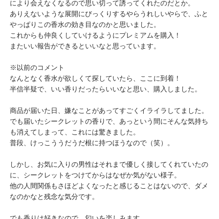
により会えなくなるので思い切って誘ってくれたのだとか。
ありえないような展開にびっくりするやらうれしいやらで、ふと
やっぱりこの香水の効き目なのかと思いました。
これからも仲良くしていけるようにプレミアムを購入！
またいい報告ができるといいなと思っています。
※以前のコメント
なんとなく香水が欲しくて探していたら、ここに到着！
半信半疑で、いい香りだったらいいなと思い、購入しました。
商品が届いた日、嫌なことがあってすごくイライラしてました。
でも届いたシークレットの香りで、あっという間にそんな気持ち
も消えてしまって、これには驚きました。
普段、けっこううだうだ根に持つほうなので（笑）。
しかし、お気に入りの男性はそれまで優しく接してくれていたの
に、シークレットをつけてからはなぜか気がない様子。
他の人間関係もさほどよくなったと感じることはないので、ダメ
なのかなと残念な気分です。
でも香りは好きなので、匂いを楽しみます。