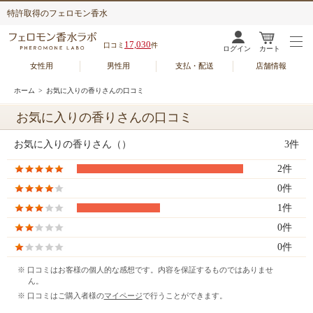
特許取得のフェロモン香水
17,030
口コミ
件
ログイン
カート
女性用
男性用
支払・配送
店舗情報
ホーム
> お気に入りの香りさんの口コミ
お気に入りの香りさんの口コミ
お気に入りの香りさん（）
3件
2件
0件
1件
0件
0件
※ 口コミはお客様の個人的な感想です。内容を保証するものではありませ
ん。
※ 口コミはご購入者様の
マイページ
で行うことができます。