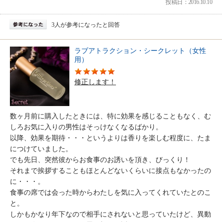
投稿日：2016.10.10
3人が参考になったと回答
ラブアトラクション・シークレット（女性
用）
修正します！
数ヶ月前に購入したときには、特に効果を感じることもなく、む
しろお気に入りの男性はそっけなくなるばかり。
以降、効果を期待・・・というよりは香りを楽しむ程度に、たま
につけていました。
でも先日、突然彼からお食事のお誘いを頂き、びっくり！
それまで挨拶することもほとんどないくらいに接点もなかったの
に・・・。
食事の席では会った時からわたしを気に入ってくれていたとのこ
と。
しかもかなり年下なので相手にされないと思っていたけど、異動