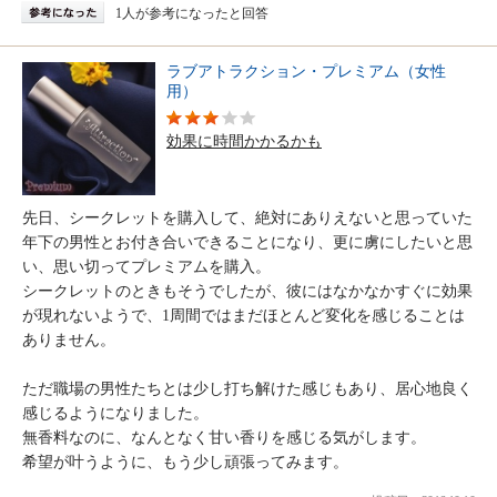
1人が参考になったと回答
ラブアトラクション・プレミアム（女性
用）
効果に時間かかるかも
先日、シークレットを購入して、絶対にありえないと思っていた
年下の男性とお付き合いできることになり、更に虜にしたいと思
い、思い切ってプレミアムを購入。
シークレットのときもそうでしたが、彼にはなかなかすぐに効果
が現れないようで、1周間ではまだほとんど変化を感じることは
ありません。
ただ職場の男性たちとは少し打ち解けた感じもあり、居心地良く
感じるようになりました。
無香料なのに、なんとなく甘い香りを感じる気がします。
希望が叶うように、もう少し頑張ってみます。