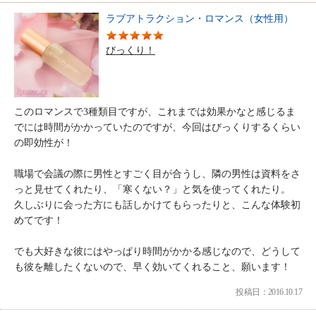
ラブアトラクション・ロマンス（女性用）
びっくり！
このロマンスで3種類目ですが、これまでは効果かなと感じるま
でには時間がかかっていたのですが、今回はびっくりするくらい
の即効性が！
職場で会議の際に男性とすごく目が合うし、隣の男性は資料をさ
っと見せてくれたり、「寒くない？」と気を使ってくれたり。
久しぶりに会った方にも話しかけてもらったりと、こんな体験初
めてです！
でも大好きな彼にはやっぱり時間がかかる感じなので、どうして
も彼を離したくないので、早く効いてくれること、願います！
投稿日：2016.10.17