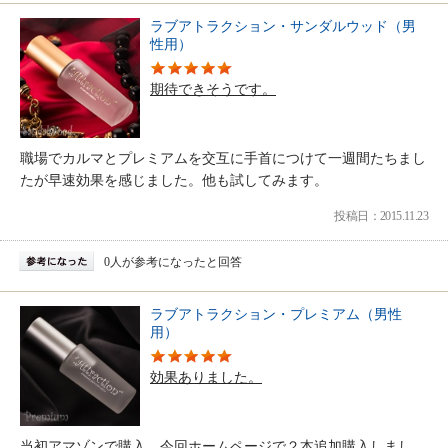
ラブアトラクション・サンダルウッド（男
性用）
期待できそうです。
職場でカルマとプレミアムを交互に手首につけて一週間たちまし
たが早速効果を感じました。他も試してみます。
投稿日：2015.11.23
0人が参考になったと回答
ラブアトラクション・プレミアム（男性
用）
効果ありました。
当初アマゾンで購入。今回ホームページで２本追加購入しまし